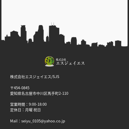
ビ
ゲ
ー
シ
ョ
ン
株式会社エスジェイエス/SJS
〒454-0845
愛知県名古屋市中川区馬手町2-110
営業時間：9:00-18:00
定休日：月曜 祝日
Mail：seiyu_0105@yahoo.co.jp