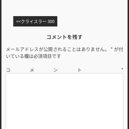
投
クライスラー 300
稿
ナ
コメントを残す
ビ
メールアドレスが公開されることはありません。
*
が付
ゲ
いている欄は必須項目です
ー
シ
コメント
*
ョ
ン