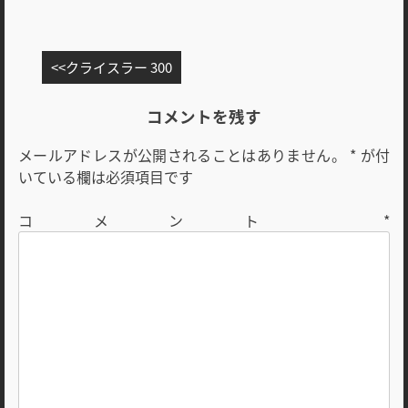
投
クライスラー 300
稿
ナ
コメントを残す
ビ
メールアドレスが公開されることはありません。
*
が付
ゲ
いている欄は必須項目です
ー
シ
コメント
*
ョ
ン