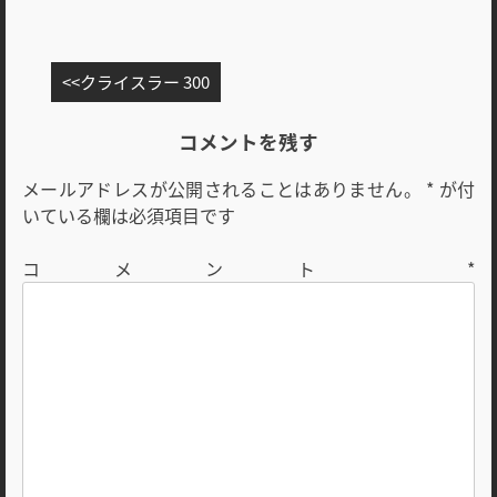
投
クライスラー 300
稿
ナ
コメントを残す
ビ
メールアドレスが公開されることはありません。
*
が付
ゲ
いている欄は必須項目です
ー
シ
コメント
*
ョ
ン