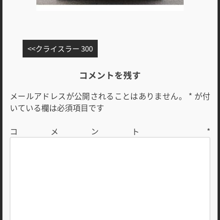
投
クライスラー 300
稿
ナ
コメントを残す
ビ
メールアドレスが公開されることはありません。
*
が付
ゲ
いている欄は必須項目です
ー
シ
コメント
*
ョ
ン