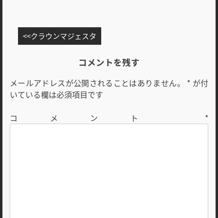
投
クラウンマジェスタ
稿
ナ
コメントを残す
ビ
メールアドレスが公開されることはありません。
*
が付
ゲ
いている欄は必須項目です
ー
シ
コメント
*
ョ
ン