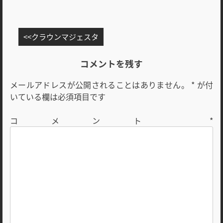
投
クラウンマジェスタ
稿
ナ
コメントを残す
ビ
メールアドレスが公開されることはありません。
*
が付
ゲ
いている欄は必須項目です
ー
シ
コメント
*
ョ
ン