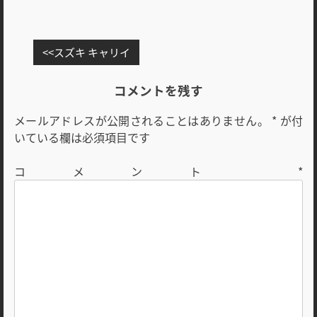
投
スズキ キャリイ
稿
ナ
コメントを残す
ビ
メールアドレスが公開されることはありません。
*
が付
ゲ
いている欄は必須項目です
ー
シ
コメント
*
ョ
ン