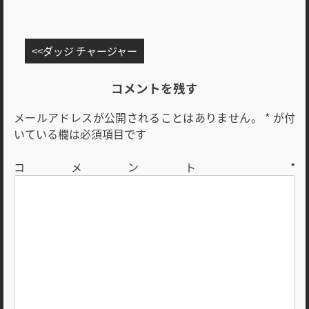
投
ダッジ チャージャー
稿
ナ
コメントを残す
ビ
メールアドレスが公開されることはありません。
*
が付
ゲ
いている欄は必須項目です
ー
シ
コメント
*
ョ
ン