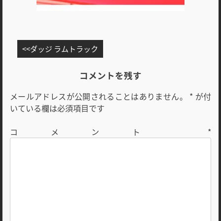
投
ダッジ ラムトラック
稿
ナ
コメントを残す
ビ
メールアドレスが公開されることはありません。
*
が付
ゲ
いている欄は必須項目です
ー
シ
コメント
*
ョ
ン