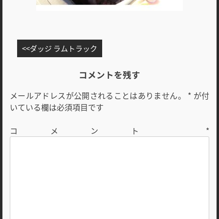
投
ダッジ ラムトラック
稿
ナ
コメントを残す
ビ
メールアドレスが公開されることはありません。
*
が付
ゲ
いている欄は必須項目です
ー
シ
コメント
*
ョ
ン