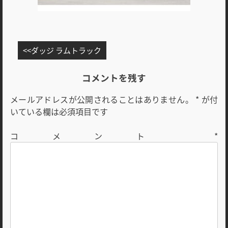
投
ダッジ ラムトラック
稿
ナ
コメントを残す
ビ
メールアドレスが公開されることはありません。
*
が付
ゲ
いている欄は必須項目です
ー
シ
コメント
*
ョ
ン