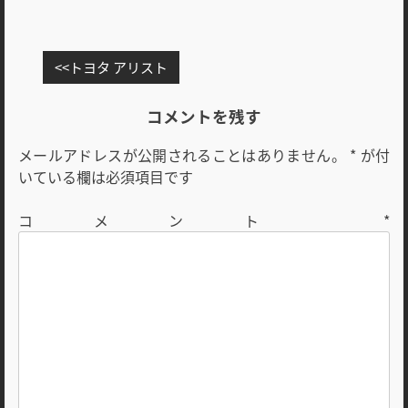
投
トヨタ アリスト
稿
ナ
コメントを残す
ビ
メールアドレスが公開されることはありません。
*
が付
ゲ
いている欄は必須項目です
ー
シ
コメント
*
ョ
ン