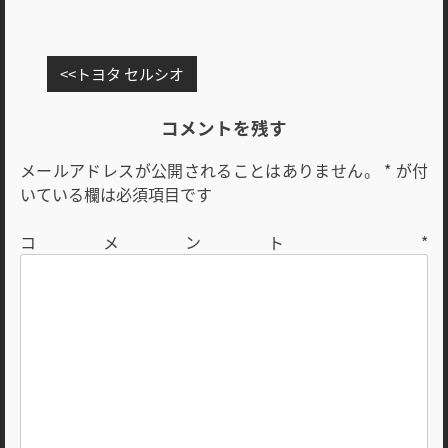
投
トヨタ セルシオ
稿
ナ
コメントを残す
ビ
メールアドレスが公開されることはありません。
*
が付
ゲ
いている欄は必須項目です
ー
シ
コメント
*
ョ
ン