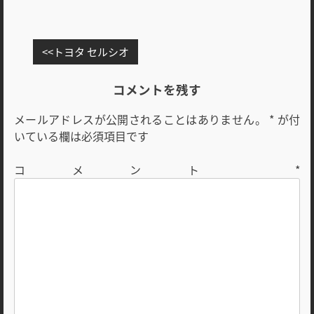
投
トヨタ セルシオ
稿
ナ
コメントを残す
ビ
メールアドレスが公開されることはありません。
*
が付
ゲ
いている欄は必須項目です
ー
シ
コメント
*
ョ
ン