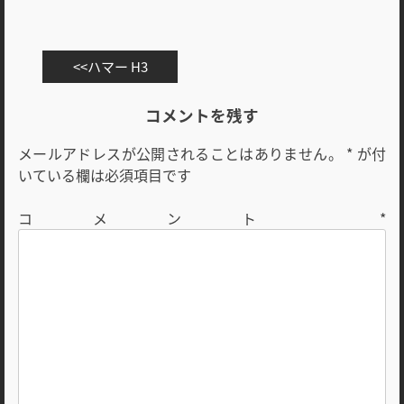
投
ハマー H3
稿
ナ
コメントを残す
ビ
メールアドレスが公開されることはありません。
*
が付
ゲ
いている欄は必須項目です
ー
シ
コメント
*
ョ
ン