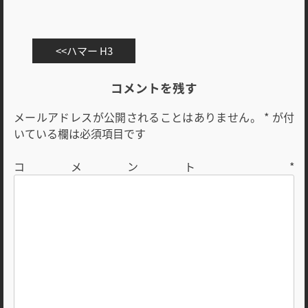
投
ハマー H3
稿
ナ
コメントを残す
ビ
メールアドレスが公開されることはありません。
*
が付
ゲ
いている欄は必須項目です
ー
シ
コメント
*
ョ
ン