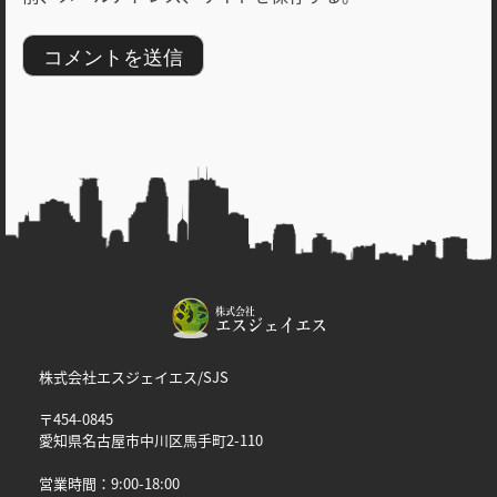
株式会社エスジェイエス/SJS
〒454-0845
愛知県名古屋市中川区馬手町2-110
営業時間：9:00-18:00