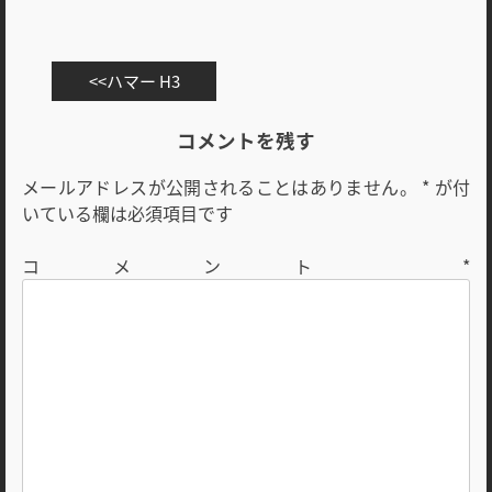
投
ハマー H3
稿
ナ
コメントを残す
ビ
メールアドレスが公開されることはありません。
*
が付
ゲ
いている欄は必須項目です
ー
シ
コメント
*
ョ
ン