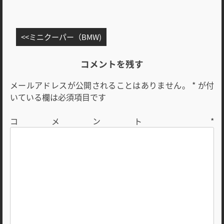
投
ミニクーパー（BMW)
稿
ナ
コメントを残す
ビ
メールアドレスが公開されることはありません。
*
が付
ゲ
いている欄は必須項目です
ー
シ
コメント
*
ョ
ン