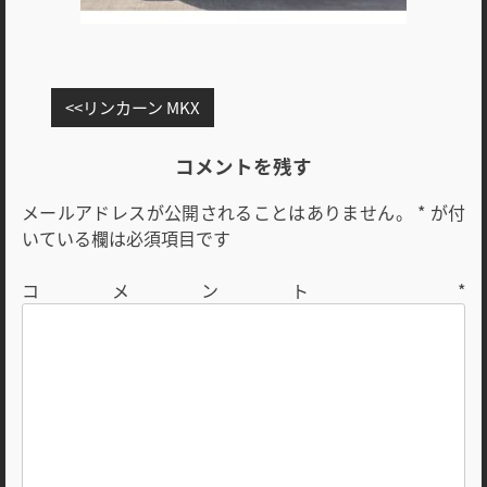
投
リンカーン MKX
稿
ナ
コメントを残す
ビ
メールアドレスが公開されることはありません。
*
が付
ゲ
いている欄は必須項目です
ー
シ
コメント
*
ョ
ン